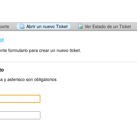
porte
Abrir un nuevo Ticket
Ver Estado de un Ticket
et
ente formulario para crear un nuevo ticket.
to
a y asterisco son obligatorios