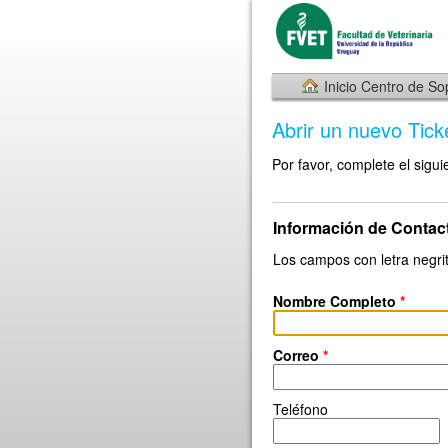
Inicio Centro de So
Abrir un nuevo Tick
Por favor, complete el sigui
Información de Contac
Los campos con letra negrit
Nombre Completo
*
Correo
*
Teléfono