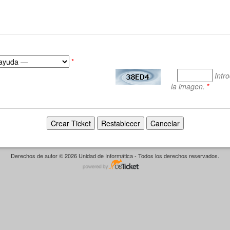
*
Intr
la imagen.
*
Derechos de autor © 2026 Unidad de Informática - Todos los derechos reservados.